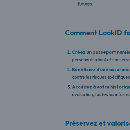
futures.
Comment LookID fon
Créez un passeport numé
personnalisation) et conserve
Bénéficiez d’une assuran
contre les risques spécifiques
Accédez à votre historiq
évaluation, toutes les informa
Préservez et valori