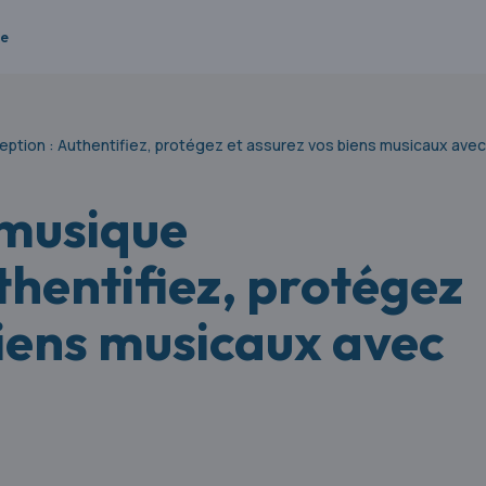
re
bjets : préserver, authentifier, assurer et valoriser
ption : Authentifiez, protégez et assurez vos biens musicaux avec
 musique
thentifiez, protégez
biens musicaux avec