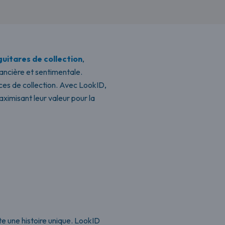
guitares de collection
,
inancière et sentimentale.
ces de collection. Avec LookID,
ximisant leur valeur pour la
e une histoire unique. LookID