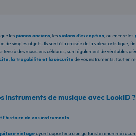
 que les
pianos anciens
, les
violons d’exception
, ou encore les
 de simples objets. Ils sont à la croisée de la valeur artistique, f
rtenu à des musiciens célèbres, sont également de véritables piè
ité, la traçabilité et la sécurité
de vos instruments, tout en ma
vos instruments de musique avec LookID ?
t l’histoire de vos instruments
guitare vintage
ayant appartenu à un guitariste renommé racont