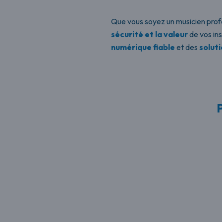
Que vous soyez un musicien profess
sécurité et la valeur
de vos in
numérique fiable
et des
solut