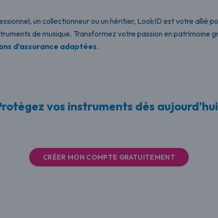
ionnel, un collectionneur ou un héritier, LookID est votre allié pou
struments de musique. Transformez votre passion en patrimoine g
ions d’assurance adaptées
.
Protégez vos instruments dès aujourd’hui 
CRÉER MON COMPTE GRATUITEMENT