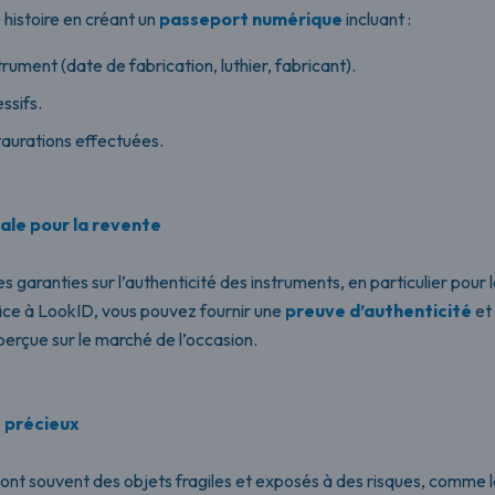
histoire en créant un
passeport numérique
incluant :
rument (date de fabrication, luthier, fabricant).
ssifs.
taurations effectuées.
ale pour la revente
 garanties sur l’authenticité des instruments, en particulier pour 
âce à LookID, vous pouvez fournir une
preuve d’authenticité
et 
perçue sur le marché de l’occasion.
 précieux
ont souvent des objets fragiles et exposés à des risques, comme l