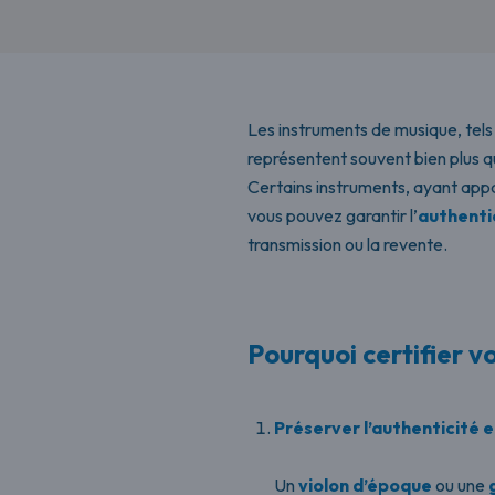
Les instruments de musique, tels
représentent souvent bien plus que
Certains instruments, ayant appa
vous pouvez garantir l’
authentic
transmission ou la revente.
Pourquoi certifier 
Préserver l’authenticité e
Un
violon d’époque
ou une