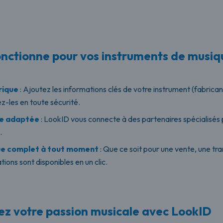
ctionne pour vos instruments de musiq
rique
: Ajoutez les informations clés de votre instrument (fabrican
z-les en toute sécurité.
ce adaptée
: LookID vous connecte à des partenaires spécialisés 
.
ue complet à tout moment
: Que ce soit pour une vente, une tr
tions sont disponibles en un clic.
sez votre passion musicale avec LookID