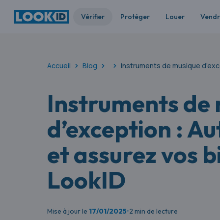
Vérifier
Protéger
Louer
Vend
Accueil
Blog
Pour vos différentes catégories d'o
Instruments de musique d’exce
Instruments de
d’exception : Au
et assurez vos 
LookID
Mise à jour le
17/01/2025
•
2 min de lecture