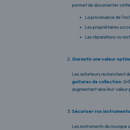
permet de documenter cette 
La provenance de l’inst
Les propriétaires succe
Les réparations ou res
Garantir une valeur optim
Les acheteurs recherchent des
guitares de collection
. Gr
augmentant ainsi leur valeur 
Sécuriser vos instruments
Les instruments de musique s