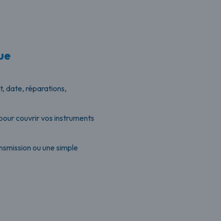
ue
t, date, réparations,
pour couvrir vos instruments
ansmission ou une simple