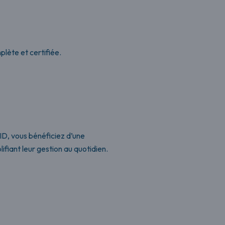
lète et certifiée.
ID, vous bénéficiez d’une
ifiant leur gestion au quotidien.