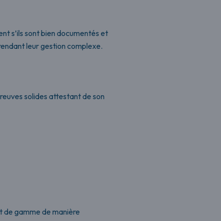
t s’ils sont bien documentés et
, rendant leur gestion complexe.
preuves solides attestant de son
aut de gamme de manière