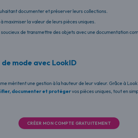
ouhaitant documenter et préserver leurs collections.
 à maximiser la valeur de leurs pièces uniques.
, soucieux de transmettre des objets avec une documentation comp
ts de mode avec LookID
e méritent une gestion à la hauteur de leur valeur. Grâce à Look
ifier, documenter et protéger
vos pièces uniques, tout en simpl
CRÉER MON COMPTE GRATUITEMENT