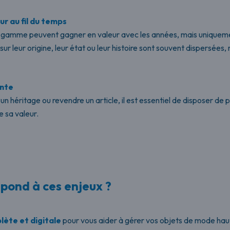
ur au fil du temps
 gamme peuvent gagner en valeur avec les années, mais uniquemen
ur leur origine, leur état ou leur histoire sont souvent dispersées
ente
n héritage ou revendre un article, il est essentiel de disposer de 
e sa valeur.
ond à ces enjeux ?
lète et digitale
pour vous aider à gérer vos objets de mode h