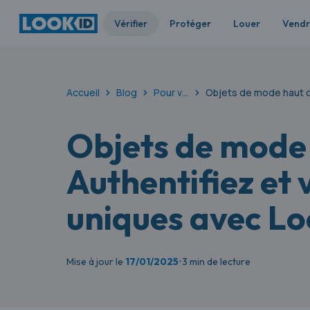
Vérifier
Protéger
Louer
Vend
Accueil
Blog
Pour vos différentes catégories d'objets : préserver, authentifier, assurer et valoriser
Objets de mode haut d
Objets de mode
Authentifiez et 
uniques avec L
Mise à jour le
17/01/2025
•
3 min de lecture