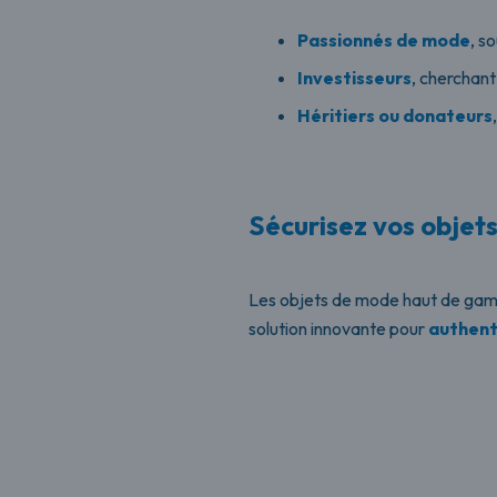
Passionnés de mode
, s
Investisseurs
, cherchant
Héritiers ou donateurs
Sécurisez vos obje
Les objets de mode haut de gamm
solution innovante pour
authent