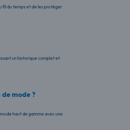
 fil du temps et de les protéger
issant un historique complet et
ts de mode ?
 de mode haut de gamme avec une