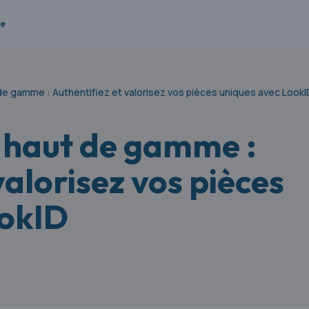
re
e gamme : Authentifiez et valorisez vos pièces uniques avec LookI
 haut de gamme :
valorisez vos pièces
ookID