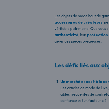
Les objets de mode haut de gam
accessoires de créateurs
, ne
véritable patrimoine. Que vous soy
authenticité
, leur
protection
gérer ces pièces précieuses.
Les défis liés aux 
Un marché exposé à la co
Les articles de mode de luxe
cibles fréquentes de contref
confiance est un facteur clé.