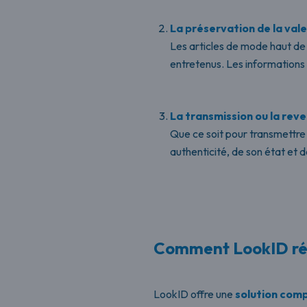
La préservation de la vale
Les articles de mode haut de
entretenus. Les informations s
La transmission ou la rev
Que ce soit pour transmettre u
authenticité, de son état et d
Comment LookID rép
LookID offre une
solution comp