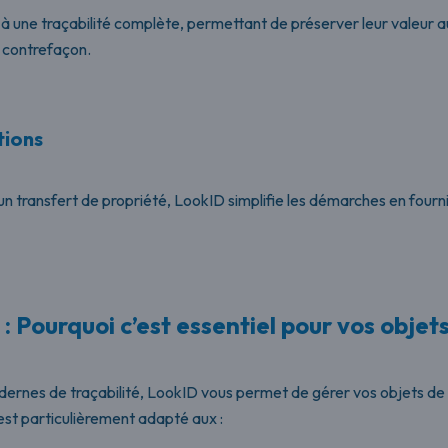
 à une traçabilité complète, permettant de préserver leur valeur au
e contrefaçon.
tions
un transfert de propriété, LookID simplifie les démarches en fourn
: Pourquoi c’est essentiel pour vos obje
odernes de traçabilité, LookID vous permet de gérer vos objets
est particulièrement adapté aux :