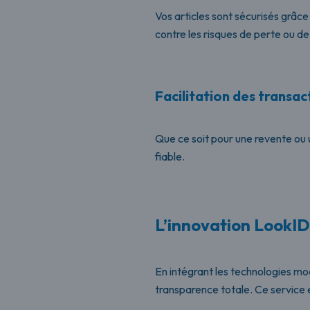
Vos articles sont sécurisés grâce
contre les risques de perte ou d
Facilitation des transac
Que ce soit pour une revente ou 
fiable.
L’innovation LookID 
En intégrant les technologies m
transparence totale. Ce service 